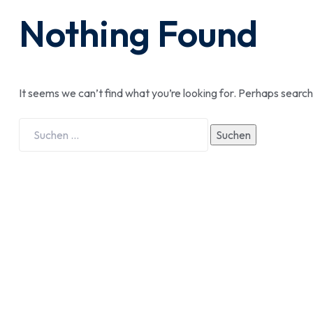
Nothing Found
It seems we can’t find what you’re looking for. Perhaps search
Suchen