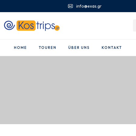
info@exas.gr
HOME
TOUREN
ÜBER UNS
KONTAKT