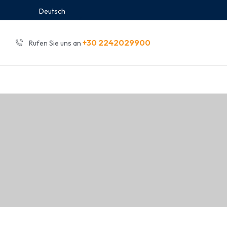
Deutsch
+30 2242029900
Rufen Sie uns an