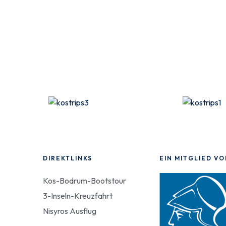
DIREKTLINKS
EIN MITGLIED V
Kos-Bodrum-Bootstour
3-Inseln-Kreuzfahrt
Nisyros Ausflug